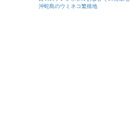
沖蛇島のウミネコ繁殖地