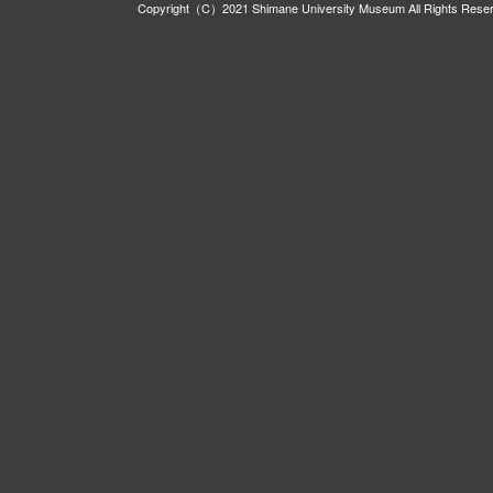
Copyright（C）2021 Shimane University Museum All Rights Rese