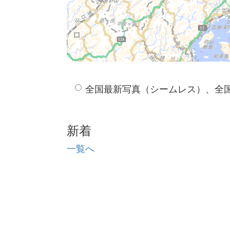
全国最新写真（シームレス）、全
新着
一覧へ