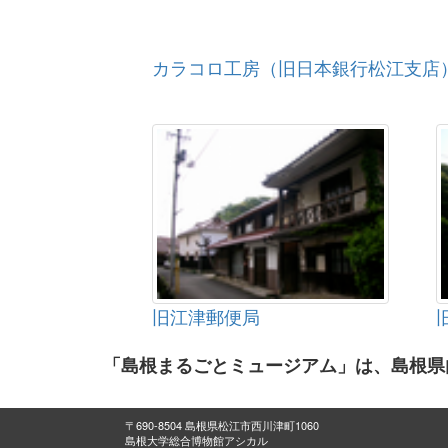
カラコロ工房（旧日本銀行松江支店
旧江津郵便局
「島根まるごとミュージアム」は、島根県
〒690-8504 島根県松江市西川津町1060
島根大学総合博物館アシカル