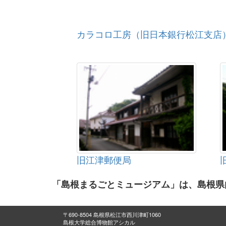
カラコロ工房（旧日本銀行松江支店
旧江津郵便局
「島根まるごとミュージアム」は、島根県
〒690-8504 島根県松江市西川津町1060
島根大学総合博物館アシカル