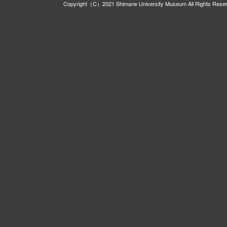
Copyright（C）2021 Shimane University Museum All Rights Rese