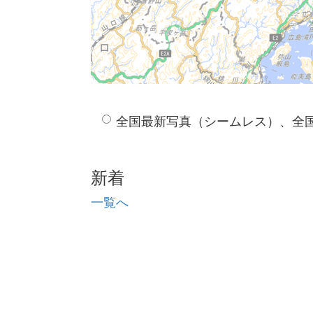
全国最新写真（シームレス）、全
新着
一覧へ