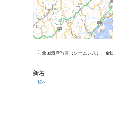
全国最新写真（シームレス）、全
新着
一覧へ