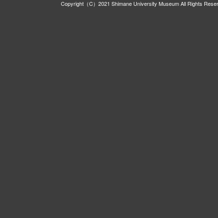
Copyright（C）2021 Shimane University Museum All Rights Rese