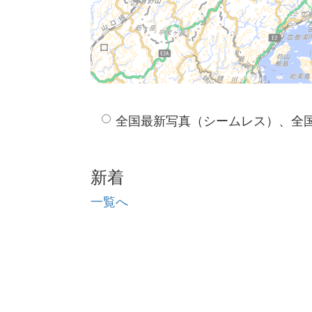
全国最新写真（シームレス）、全
新着
一覧へ