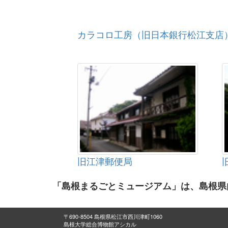
カラコロ工房（旧日本銀行松江支店
旧江津郵便局
「島根まるごとミュージアム」は、島根県
〒690-8504 島根県松江市西川津町1060
島根大学総合博物館アシカル