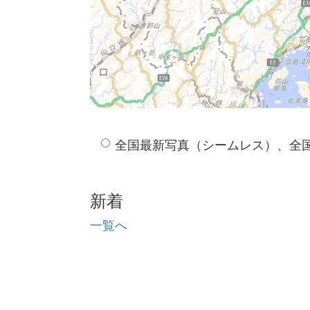
全国最新写真（シームレス）、全
新着
一覧へ