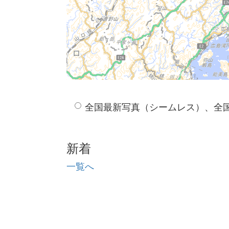
全国最新写真（シームレス）、全
新着
一覧へ