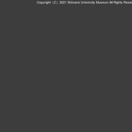
Copyright（C）2021 Shimane University Museum All Rights Rese