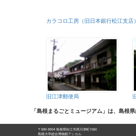
カラコロ工房（旧日本銀行松江支店
旧江津郵便局
「島根まるごとミュージアム」は、島根県
〒690-8504 島根県松江市西川津町1060
島根大学総合博物館アシカル