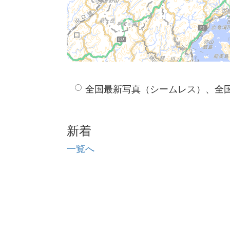
全国最新写真（シームレス）、全
新着
一覧へ