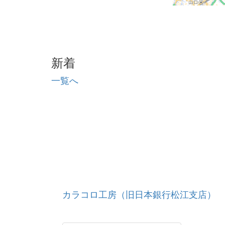
新着
一覧へ
カラコロ工房（旧日本銀行松江支店）