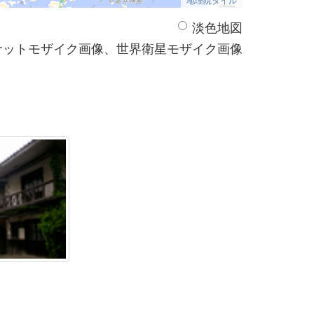
淡色地図
サットモザイク画像、世界衛星モザイク画像