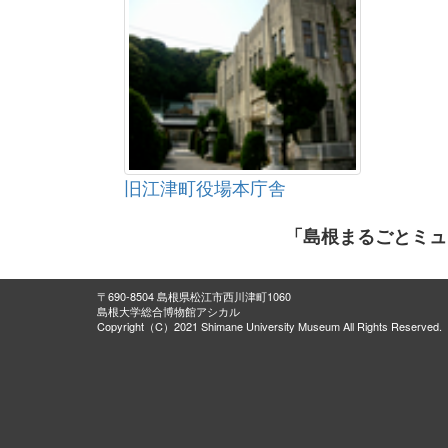
旧江津町役場本庁舎
「島根まるごとミュ
〒690-8504 島根県松江市西川津町1060
島根大学総合博物館アシカル
Copyright（C）2021 Shimane University Museum All Rights Reserved.