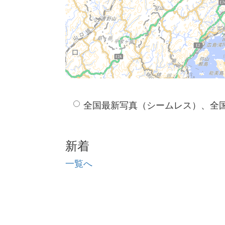
全国最新写真（シームレス）、全
新着
一覧へ