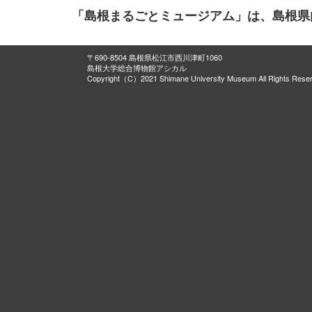
「島根まるごとミュージアム」は、島根県
〒690-8504 島根県松江市西川津町1060
島根大学総合博物館アシカル
Copyright（C）2021 Shimane University Museum All Rights Rese