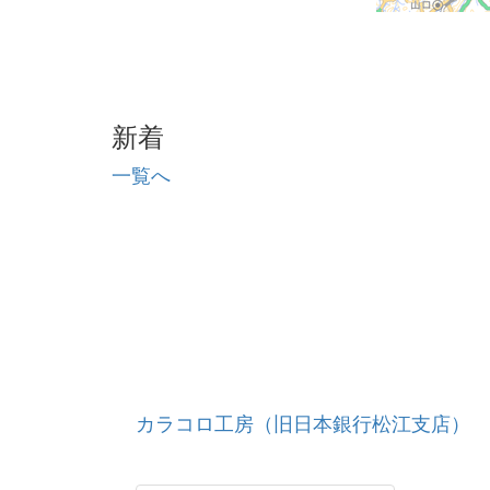
新着
一覧へ
カラコロ工房（旧日本銀行松江支店）