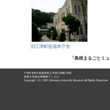
旧江津町役場本庁舎
「島根まるごとミュ
〒690-8504 島根県松江市西川津町1060
島根大学総合博物館アシカル
Copyright（C）2021 Shimane University Museum All Rights Reserved.