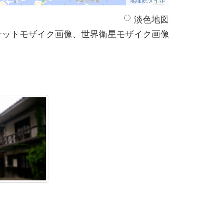
淡色地図
サットモザイク画像、世界衛星モザイク画像