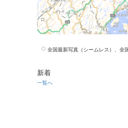
全国最新写真（シームレス）、全
新着
一覧へ