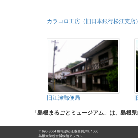
カラコロ工房（旧日本銀行松江支店
旧江津郵便局
「島根まるごとミュージアム」は、島根県
〒690-8504 島根県松江市西川津町1060
島根大学総合博物館アシカル