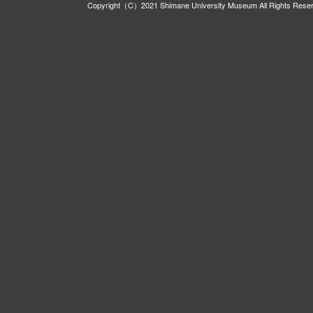
Copyright（C）2021 Shimane University Museum All Rights Rese