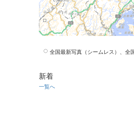
全国最新写真（シームレス）、全
新着
一覧へ