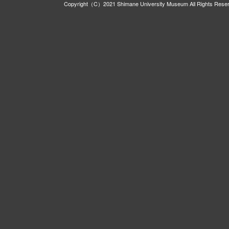
Copyright（C）2021 Shimane University Museum All Rights Rese