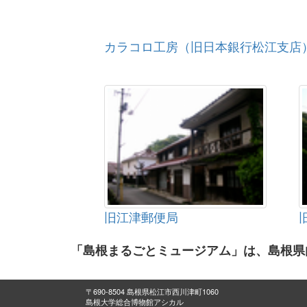
カラコロ工房（旧日本銀行松江支店
旧江津郵便局
「島根まるごとミュージアム」は、島根県
〒690-8504 島根県松江市西川津町1060
島根大学総合博物館アシカル