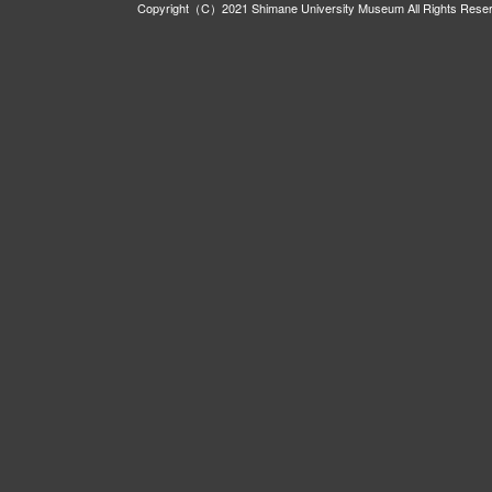
Copyright（C）2021 Shimane University Museum All Rights Rese