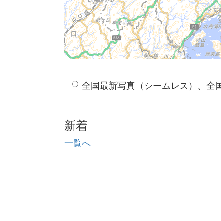
全国最新写真（シームレス）、全
新着
一覧へ