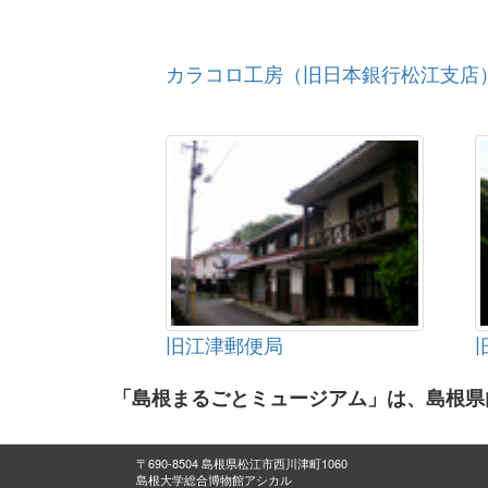
カラコロ工房（旧日本銀行松江支店
旧江津郵便局
「島根まるごとミュージアム」は、島根県
〒690-8504 島根県松江市西川津町1060
島根大学総合博物館アシカル