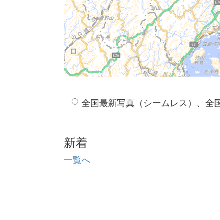
全国最新写真（シームレス）、全
新着
一覧へ