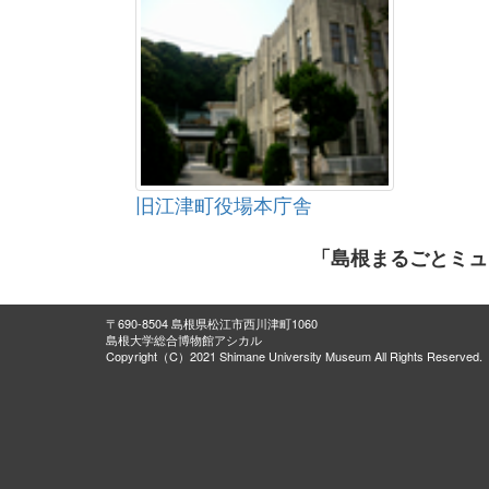
旧江津町役場本庁舎
「島根まるごとミュ
〒690-8504 島根県松江市西川津町1060
島根大学総合博物館アシカル
Copyright（C）2021 Shimane University Museum All Rights Reserved.