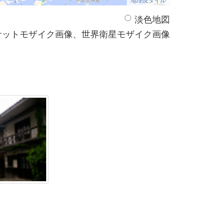
淡色地図
サットモザイク画像、世界衛星モザイク画像