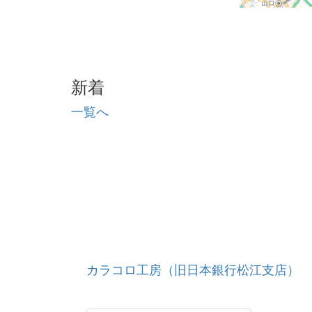
新着
一覧へ
カラコロ工房（旧日本銀行松江支店）