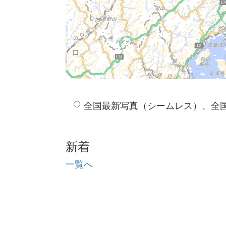
全国最新写真（シームレス）、全
新着
一覧へ