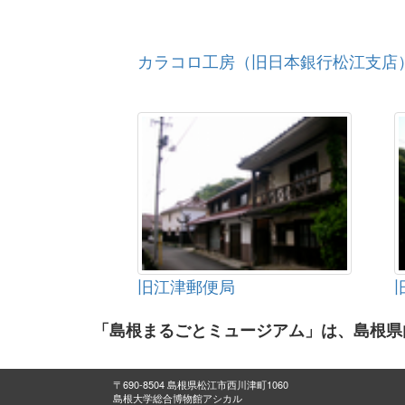
カラコロ工房（旧日本銀行松江支店
旧江津郵便局
「島根まるごとミュージアム」は、島根県
〒690-8504 島根県松江市西川津町1060
島根大学総合博物館アシカル