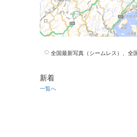
全国最新写真（シームレス）、全
新着
一覧へ