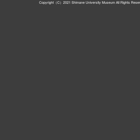
Copyright（C）2021 Shimane University Museum All Rights Rese