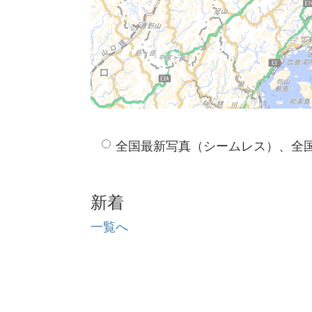
全国最新写真（シームレス）、全
新着
一覧へ