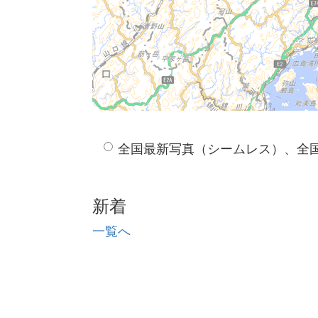
全国最新写真（シームレス）、全
新着
一覧へ