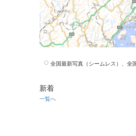
全国最新写真（シームレス）、全
新着
一覧へ