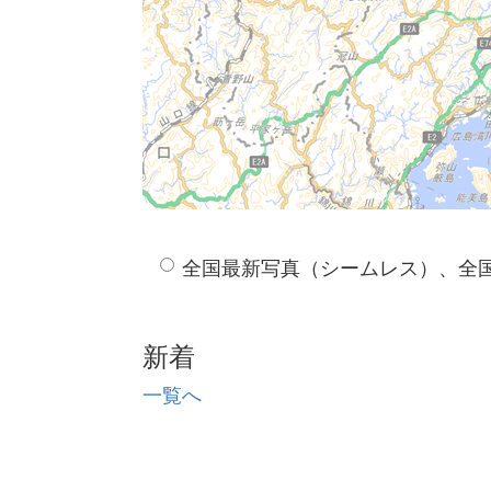
全国最新写真（シームレス）、全
新着
一覧へ