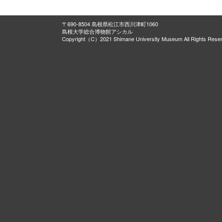
〒690-8504 島根県松江市西川津町1060
島根大学総合博物館アシカル
Copyright（C）2021 Shimane University Museum All Rights Rese