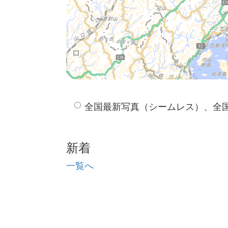
全国最新写真（シームレス）、全
新着
一覧へ