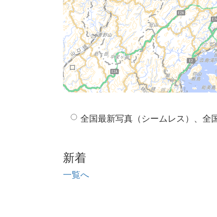
全国最新写真（シームレス）、全
新着
一覧へ