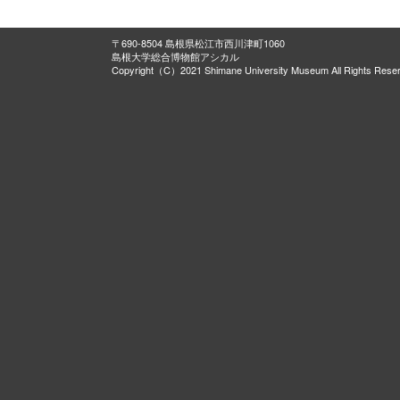
〒690-8504 島根県松江市西川津町1060
島根大学総合博物館アシカル
Copyright（C）2021 Shimane University Museum All Rights Rese