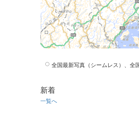
全国最新写真（シームレス）、全
新着
一覧へ