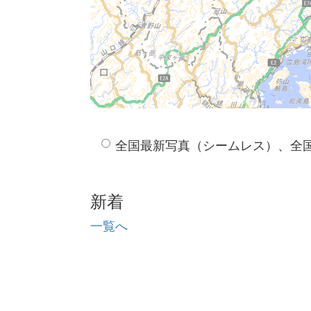
全国最新写真（シームレス）、全
新着
一覧へ