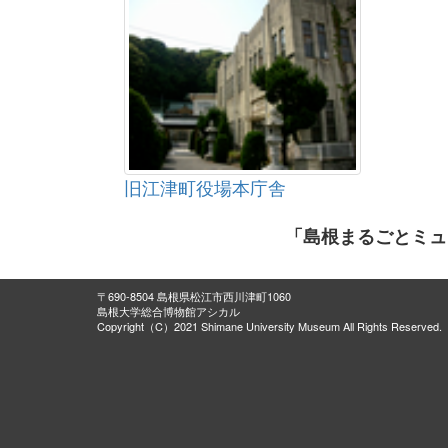
旧江津町役場本庁舎
「島根まるごとミュ
〒690-8504 島根県松江市西川津町1060
島根大学総合博物館アシカル
Copyright（C）2021 Shimane University Museum All Rights Reserved.