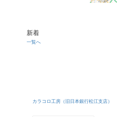
新着
一覧へ
カラコロ工房（旧日本銀行松江支店）