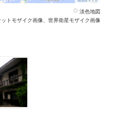
淡色地図
サットモザイク画像、世界衛星モザイク画像