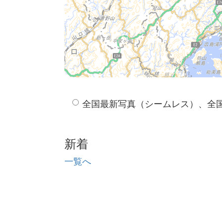
全国最新写真（シームレス）、全
新着
一覧へ