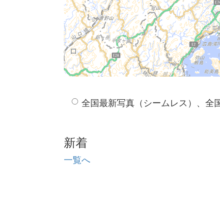
全国最新写真（シームレス）、全
新着
一覧へ