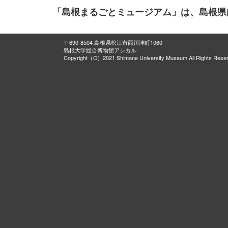
「島根まるごとミュージアム」は、島根県
〒690-8504 島根県松江市西川津町1060
島根大学総合博物館アシカル
Copyright（C）2021 Shimane University Museum All Rights Rese