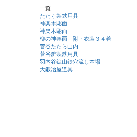
一覧
たたら製鉄用具
神楽木彫面
神楽木彫面
柳の神楽面 附・衣装３４着
菅谷たたら山内
菅谷鈩製鉄用具
羽内谷鉱山鉄穴流し本場
大鍛冶屋道具