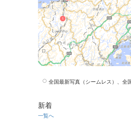
全国最新写真（シームレス）、全
新着
一覧へ