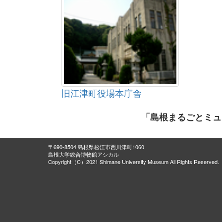
旧江津町役場本庁舎
「島根まるごとミュ
〒690-8504 島根県松江市西川津町1060
島根大学総合博物館アシカル
Copyright（C）2021 Shimane University Museum All Rights Reserved.