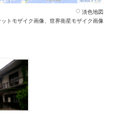
淡色地図
サットモザイク画像、世界衛星モザイク画像