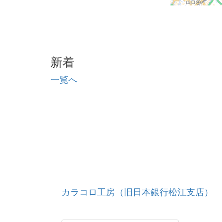
新着
一覧へ
カラコロ工房（旧日本銀行松江支店）