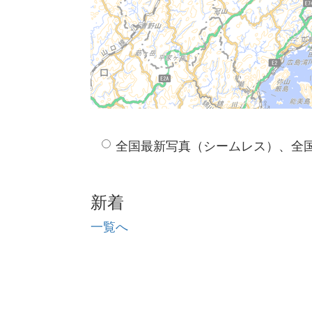
全国最新写真（シームレス）、全
新着
一覧へ