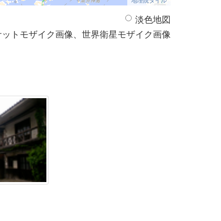
淡色地図
サットモザイク画像、世界衛星モザイク画像