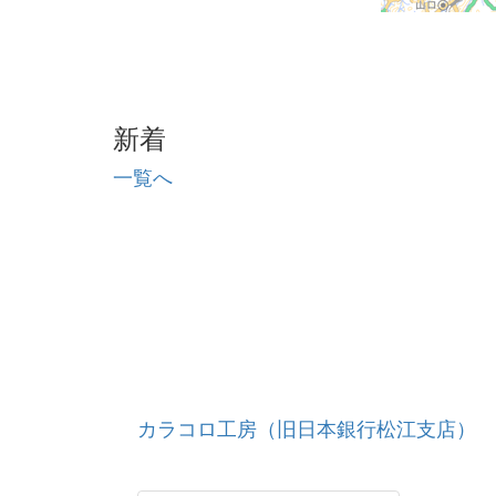
新着
一覧へ
カラコロ工房（旧日本銀行松江支店）