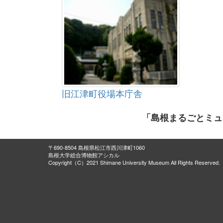
旧江津町役場本庁舎
「島根まるごとミュ
〒690-8504 島根県松江市西川津町1060
島根大学総合博物館アシカル
Copyright（C）2021 Shimane University Museum All Rights Reserved.