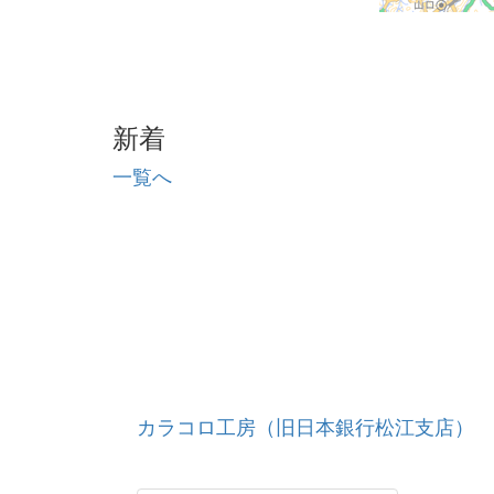
新着
一覧へ
カラコロ工房（旧日本銀行松江支店）