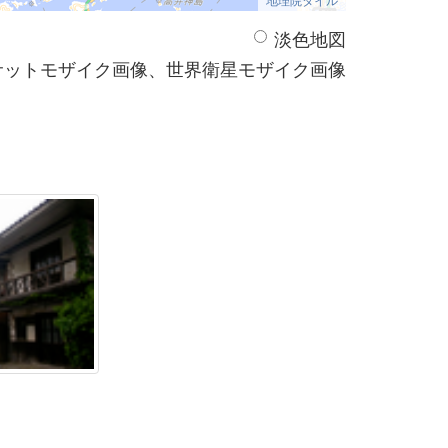
淡色地図
サットモザイク画像、世界衛星モザイク画像