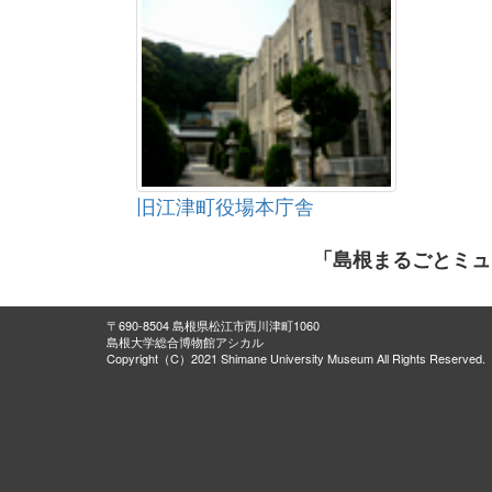
旧江津町役場本庁舎
「島根まるごとミュ
〒690-8504 島根県松江市西川津町1060
島根大学総合博物館アシカル
Copyright（C）2021 Shimane University Museum All Rights Reserved.