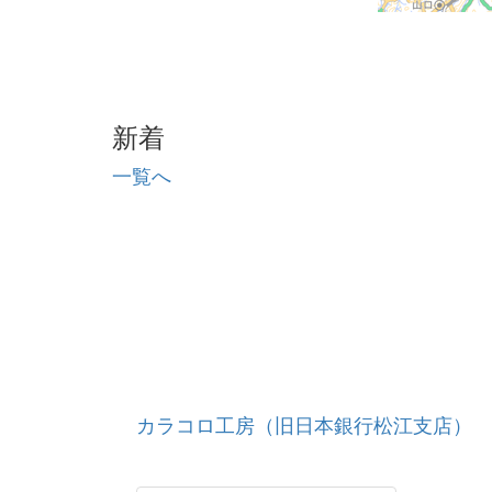
新着
一覧へ
カラコロ工房（旧日本銀行松江支店）