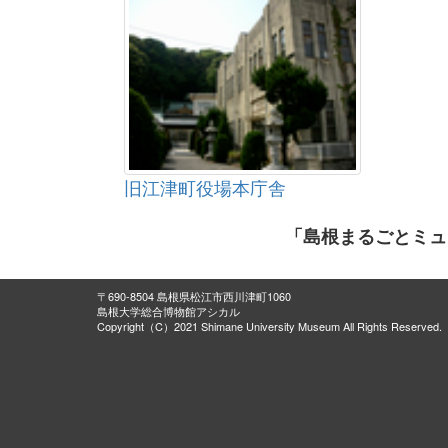
旧江津町役場本庁舎
「島根まるごとミュ
〒690-8504 島根県松江市西川津町1060
島根大学総合博物館アシカル
Copyright（C）2021 Shimane University Museum All Rights Reserved.