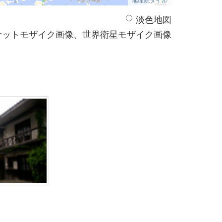
淡色地図
サットモザイク画像、世界衛星モザイク画像