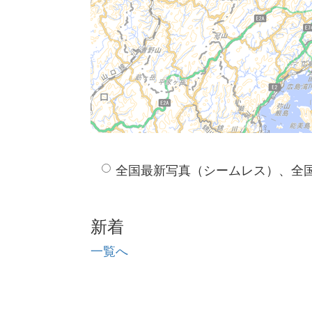
全国最新写真（シームレス）、全
新着
一覧へ