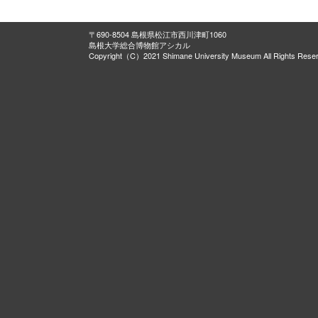
〒690-8504 島根県松江市西川津町1060
島根大学総合博物館アシカル
Copyright（C）2021 Shimane University Museum All Rights Rese