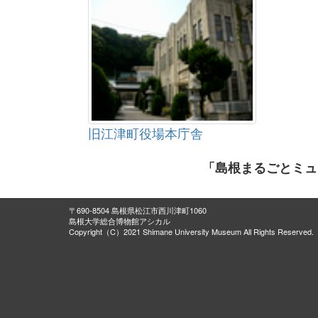
旧江津町役場本庁舎
「島根まるごとミュ
〒690-8504 島根県松江市西川津町1060
島根大学総合博物館アシカル
Copyright（C）2021 Shimane University Museum All Rights Reserved.