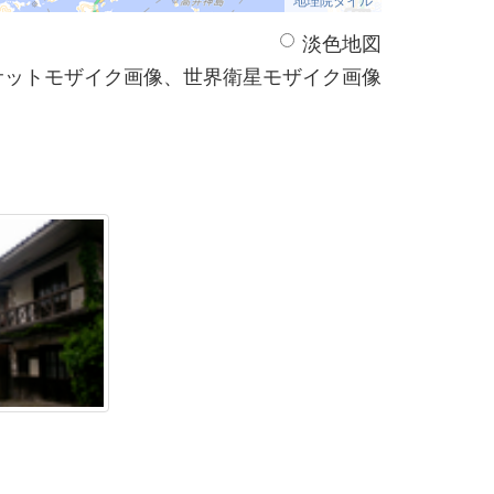
淡色地図
サットモザイク画像、世界衛星モザイク画像