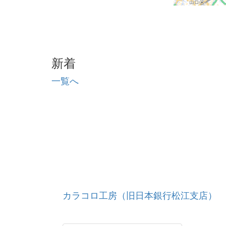
新着
一覧へ
カラコロ工房（旧日本銀行松江支店）