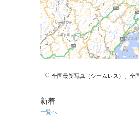
全国最新写真（シームレス）、全
新着
一覧へ