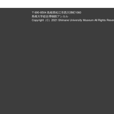
〒690-8504 島根県松江市西川津町1060
島根大学総合博物館アシカル
Copyright（C）2021 Shimane University Museum All Rights Rese