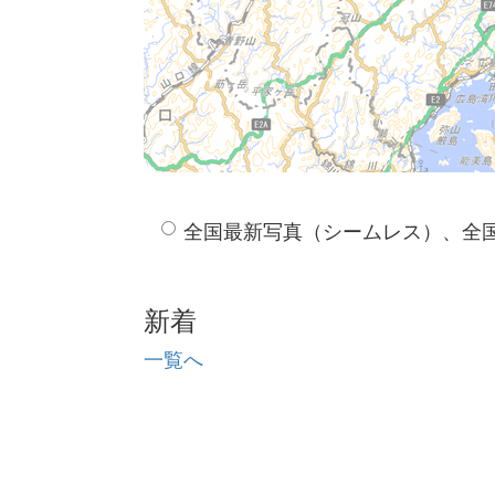
全国最新写真（シームレス）、全
新着
一覧へ