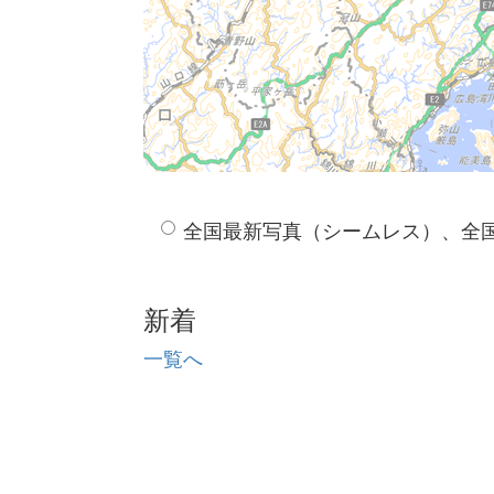
全国最新写真（シームレス）、全
新着
一覧へ