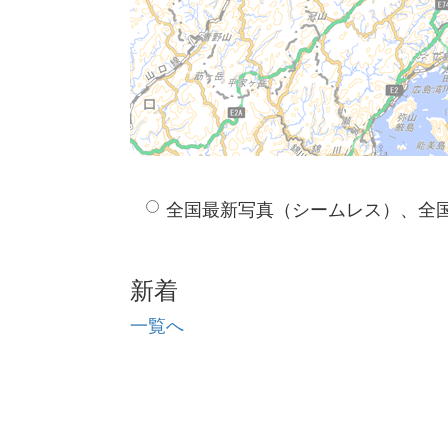
全国最新写真（シームレス）、全
新着
一覧へ