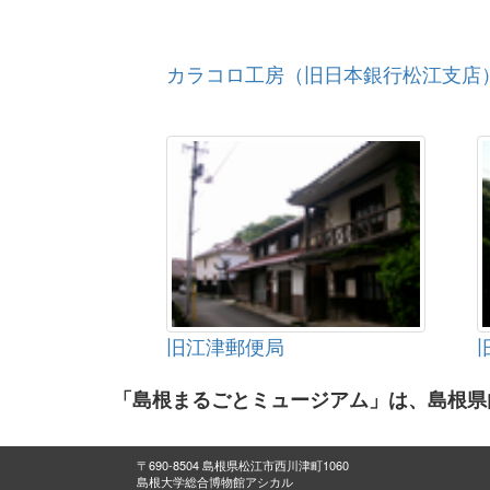
カラコロ工房（旧日本銀行松江支店
旧江津郵便局
「島根まるごとミュージアム」は、島根県
〒690-8504 島根県松江市西川津町1060
島根大学総合博物館アシカル