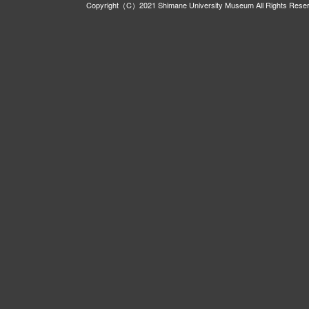
Copyright（C）2021 Shimane University Museum All Rights Rese