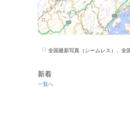
全国最新写真（シームレス）、全
新着
一覧へ