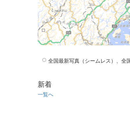
全国最新写真（シームレス）、全
新着
一覧へ