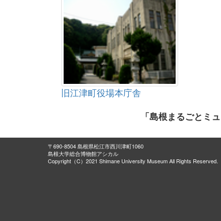
旧江津町役場本庁舎
「島根まるごとミュ
〒690-8504 島根県松江市西川津町1060
島根大学総合博物館アシカル
Copyright（C）2021 Shimane University Museum All Rights Reserved.