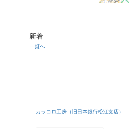
新着
一覧へ
カラコロ工房（旧日本銀行松江支店）