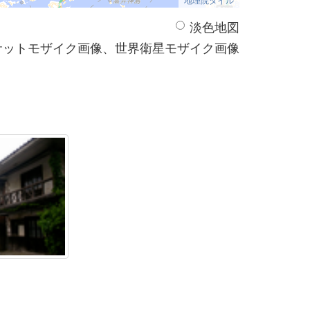
淡色地図
サットモザイク画像、世界衛星モザイク画像