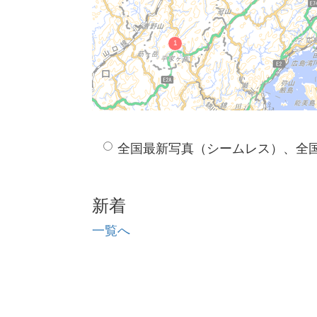
全国最新写真（シームレス）、全
新着
一覧へ