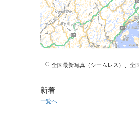
全国最新写真（シームレス）、全
新着
一覧へ