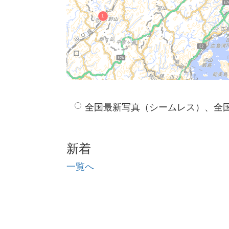
全国最新写真（シームレス）、全
新着
一覧へ