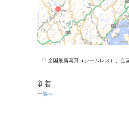
全国最新写真（シームレス）、全
新着
一覧へ