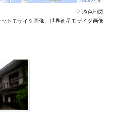
淡色地図
サットモザイク画像、世界衛星モザイク画像