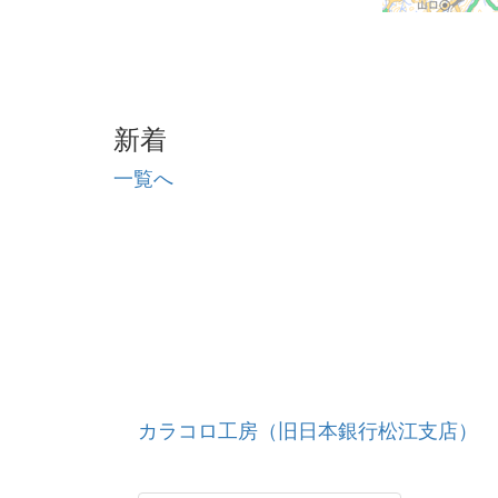
新着
一覧へ
カラコロ工房（旧日本銀行松江支店）