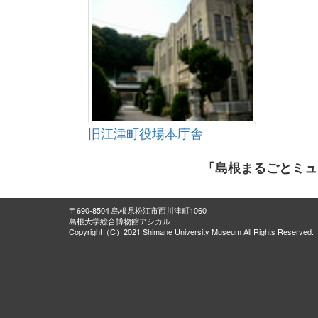
旧江津町役場本庁舎
「島根まるごとミュ
〒690-8504 島根県松江市西川津町1060
島根大学総合博物館アシカル
Copyright（C）2021 Shimane University Museum All Rights Reserved.