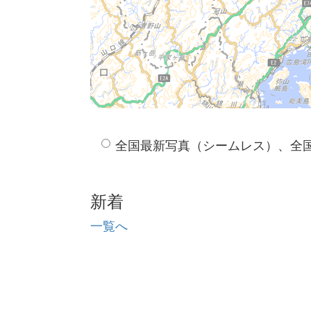
全国最新写真（シームレス）、全
新着
一覧へ